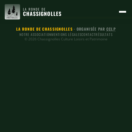
LA RONDE DE
CHASSIGNOLLES
LA RONDE DE CHASSIGNOLLES
· ORGANISÉE PAR
CCLP
NOTRE ASSOCIATION
MENTIONS LÉGALES
CONTACT
RÉSULTATS
© 2026 Chassignolles Culture Loisirs et Patrimoine