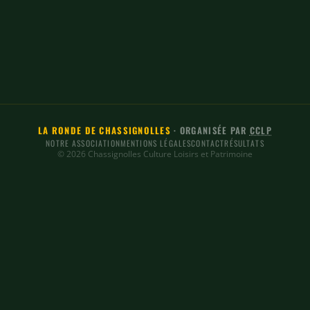
LA RONDE DE CHASSIGNOLLES
· ORGANISÉE PAR
CCLP
NOTRE ASSOCIATION
MENTIONS LÉGALES
CONTACT
RÉSULTATS
© 2026 Chassignolles Culture Loisirs et Patrimoine