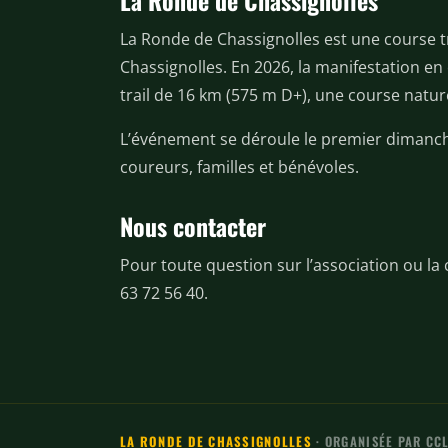
La Ronde de Chassignolles
La Ronde de Chassignolles est une course t
Chassignolles. En 2026, la manifestation en
trail de 16 km (575 m D+), une course natur
L’événement se déroule le premier dimanche
coureurs, familles et bénévoles.
Nous contacter
Pour toute question sur l’association ou la
63 72 56 40.
LA RONDE DE CHASSIGNOLLES
· ORGANISÉE PAR
CC