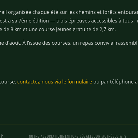
rail organisée chaque été sur les chemins et forêts entoura
 est à sa 7ème édition — trois épreuves accessibles à tous :
e de 8 km et une course jeunes gratuite de 2,7 km.
 d’août. À l’issue des courses, un repas convivial rassembl
 course,
contactez-nous via le formulaire
ou par téléphone a
LP
NOTRE ASSOCIATION
MENTIONS LÉGALES
CONTACT
RÉSULTATS